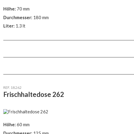
Höhe:
70 mm
Durchmesser:
180 mm
Liter:
1.3 lt
REF. 18.262
Frischhaltedose 262
Höhe:
60 mm
Durchmesser:
125 mm