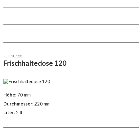
REF. 18.120
Frischhaltedose 120
Höhe:
70 mm
Durchmesser:
220 mm
Liter:
2 lt