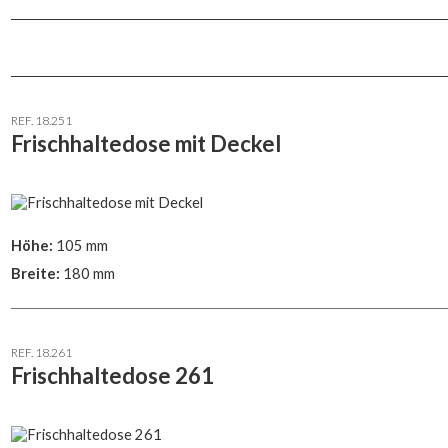
REF. 18.251
Frischhaltedose mit Deckel
Höhe:
105 mm
Breite:
180 mm
REF. 18.261
Frischhaltedose 261