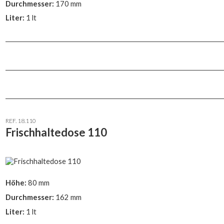
Durchmesser:
170 mm
Liter:
1 lt
REF. 18.110
Frischhaltedose 110
Höhe:
80 mm
Durchmesser:
162 mm
Liter:
1 lt