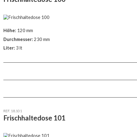
Höhe:
120 mm
Durchmesser:
230 mm
Liter:
3 lt
REF. 18.101
Frischhaltedose 101