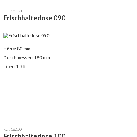
REF. 18.090
Frischhaltedose 090
Höhe:
80 mm
Durchmesser:
180 mm
Liter:
1.3 lt
REF. 18.100
Frischhaltedose 100