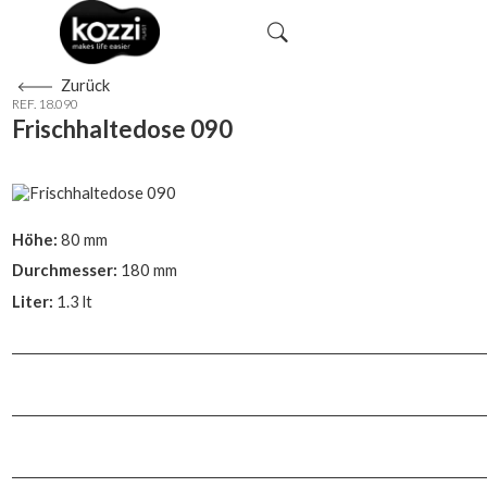
Zurück
REF. 18.090
Frischhaltedose 090
Höhe:
80 mm
Durchmesser:
180 mm
Liter:
1.3 lt