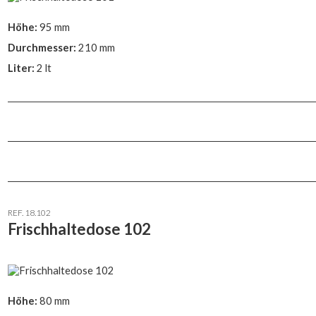
Höhe:
95 mm
Durchmesser:
210 mm
Liter:
2 lt
REF. 18.102
Frischhaltedose 102
Höhe:
80 mm