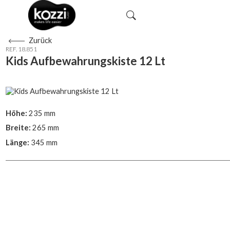
Zurück
REF. 18.851
Kids Aufbewahrungskiste 12 Lt
Höhe:
235 mm
Breite:
265 mm
Länge:
345 mm