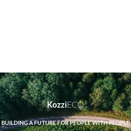
Kozzi
ECO
BUILDING A FUTURE FOR PEOPLE WITH PEOPLE