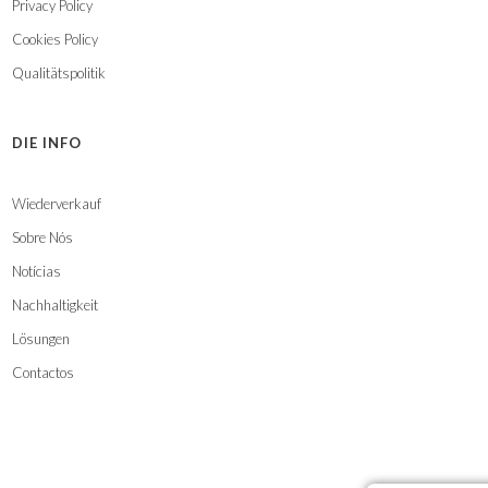
Privacy Policy
Cookies Policy
Qualitätspolitik
DIE INFO
Wiederverkauf
Sobre Nós
Notícias
Nachhaltigkeit
Lösungen
Contactos