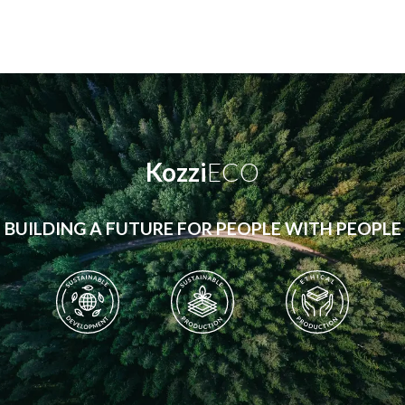
Kozzi
ECO
BUILDING A FUTURE FOR PEOPLE WITH PEOPLE