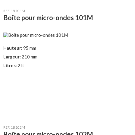
REF. 18.101M
Boîte pour micro-ondes 101M
Hauteur:
95 mm
Largeur:
210 mm
Litres:
2 lt
REF. 18.102M
Boîte pour micro-ondes 102M