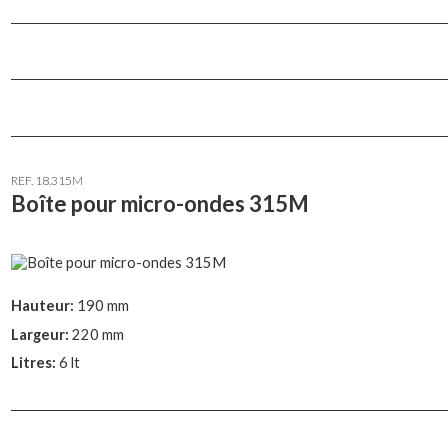
REF. 18.315M
Boîte pour micro-ondes 315M
Hauteur:
190 mm
Largeur:
220 mm
Litres:
6 lt