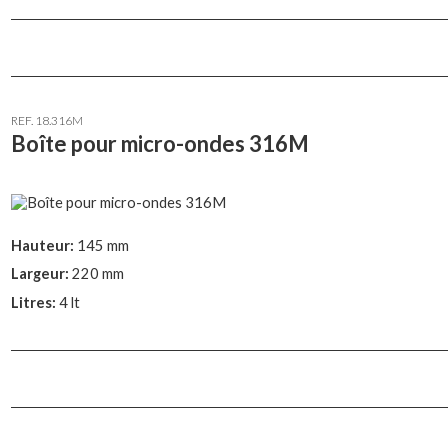
REF. 18.316M
Boîte pour micro-ondes 316M
Hauteur:
145 mm
Largeur:
220 mm
Litres:
4 lt