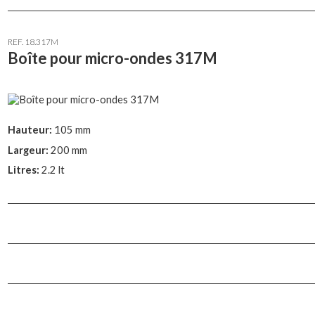
REF. 18.317M
Boîte pour micro-ondes 317M
Hauteur:
105 mm
Largeur:
200 mm
Litres:
2.2 lt