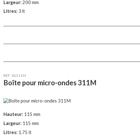
Largeur:
200 mm
Litres:
3 lt
REF. 18.311M
Boîte pour micro-ondes 311M
Hauteur:
115 mm
Largeur:
115 mm
Litres:
1.75 lt