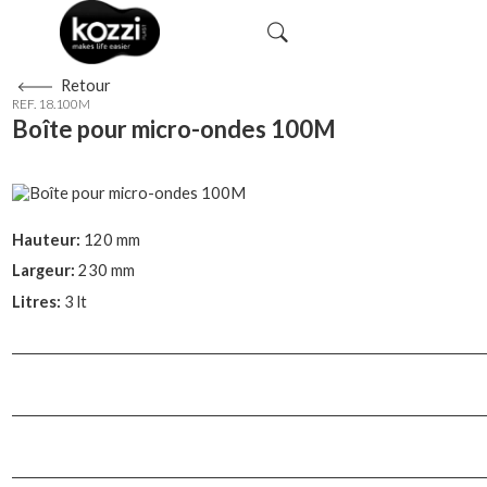
Retour
REF. 18.100M
Boîte pour micro-ondes 100M
Hauteur:
120 mm
Largeur:
230 mm
Litres:
3 lt