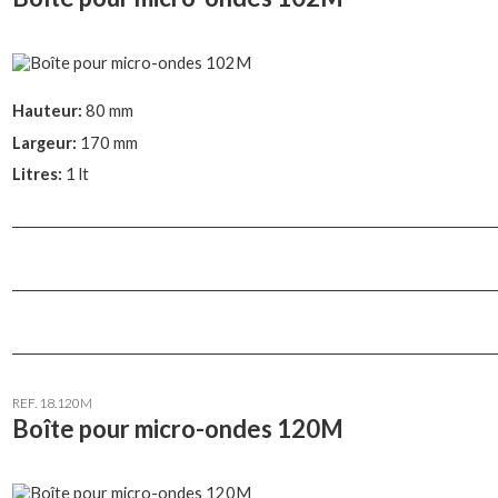
Hauteur:
80 mm
Largeur:
170 mm
Litres:
1 lt
REF. 18.120M
Boîte pour micro-ondes 120M