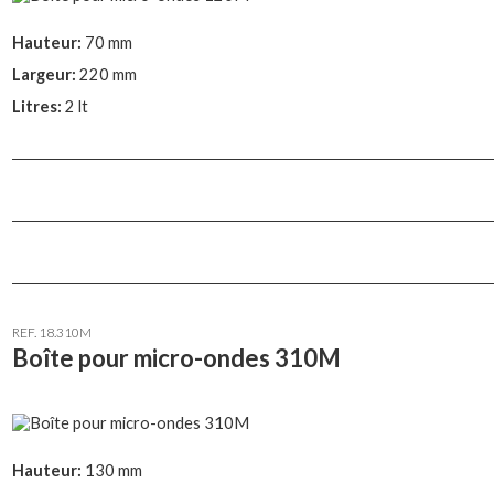
Hauteur:
70 mm
Largeur:
220 mm
Litres:
2 lt
REF. 18.310M
Boîte pour micro-ondes 310M
Hauteur:
130 mm