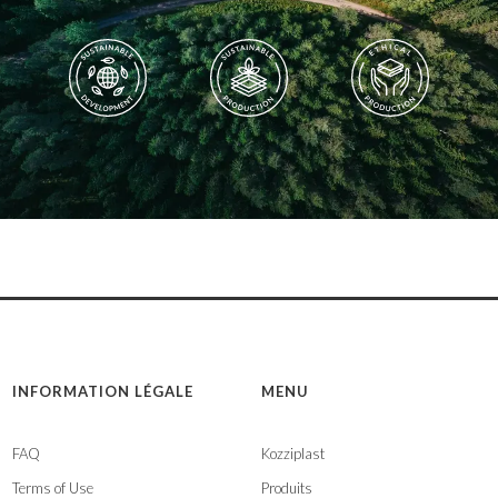
INFORMATION LÉGALE
MENU
FAQ
Kozziplast
Terms of Use
Produits