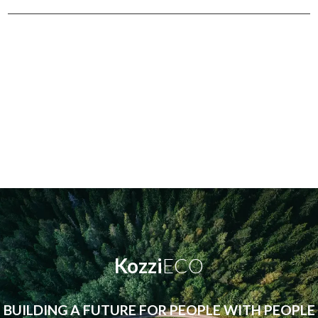
Kozzi
ECO
BUILDING A FUTURE FOR PEOPLE WITH PEOPLE