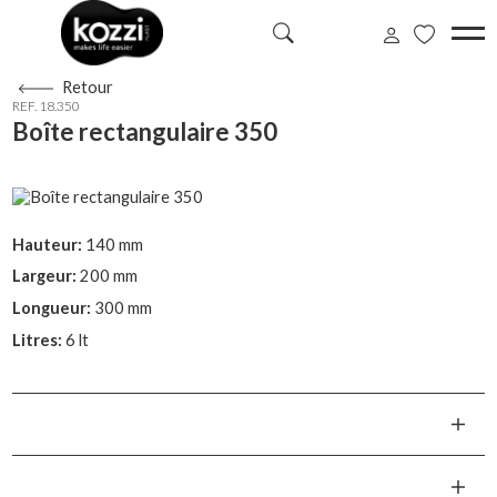
Retour
REF. 18.350
Boîte rectangulaire 350
Hauteur:
140 mm
Largeur:
200 mm
Longueur:
300 mm
Litres:
6 lt