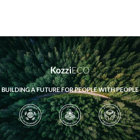
Kozzi
ECO
BUILDING A FUTURE FOR PEOPLE WITH PEOPLE