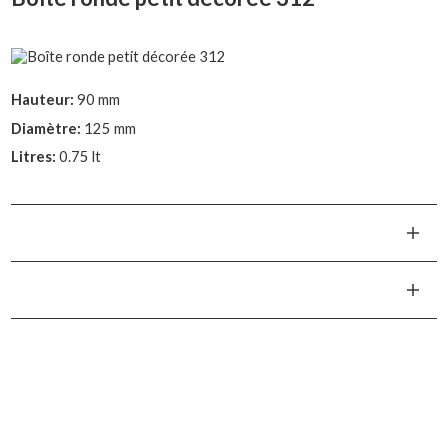
Hauteur:
90 mm
Diamètre:
125 mm
Litres:
0.75 lt