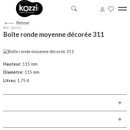
Retour
REF. 18.311
Boîte ronde moyenne décorée 311
Hauteur:
115 mm
Diamètre:
115 mm
Litres:
1.75 lt