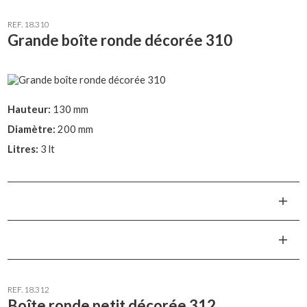
REF. 18.310
Grande boîte ronde décorée 310
Hauteur:
130 mm
Diamètre:
200 mm
Litres:
3 lt
REF. 18.312
Boîte ronde petit décorée 312