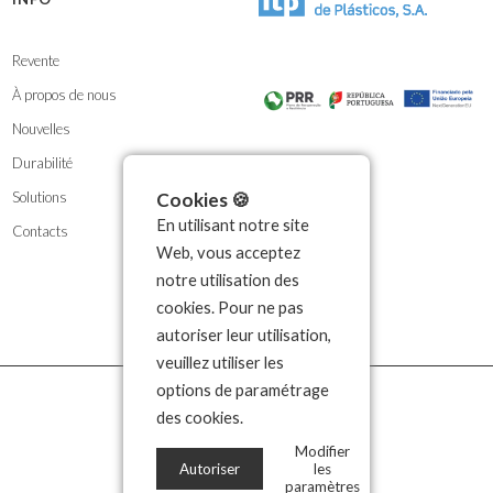
Revente
À propos de nous
Nouvelles
Durabilité
Solutions
Cookies 🍪
En utilisant notre site
Contacts
Web, vous acceptez
notre utilisation des
cookies. Pour ne pas
autoriser leur utilisation,
veuillez utiliser les
options de paramétrage
des cookies.
Modifier
Autoriser
les
paramètres