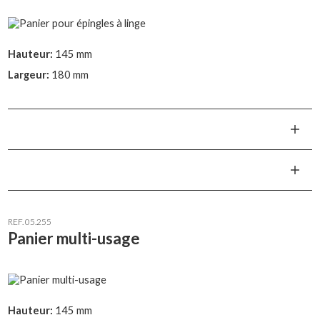
Hauteur:
145 mm
Largeur:
180 mm
REF. 05.255
Panier multi-usage
Hauteur:
145 mm