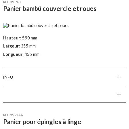
REF. 05.940
Panier bambú couvercle et roues
Hauteur:
590 mm
Largeur:
355 mm
Longueur:
455 mm
INFO
REF. 05.244A
Panier pour épingles à linge