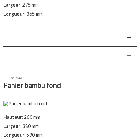
Largeur:
275 mm
Longueur:
365 mm
REF. 05.944
Panier bambú fond
Hauteur:
260 mm
Largeur:
380 mm
Longueur:
590 mm