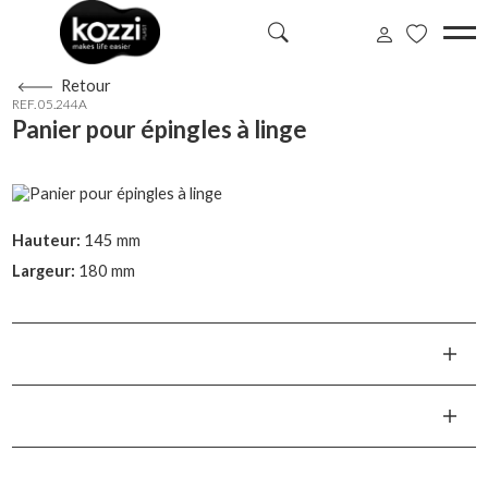
Retour
REF. 05.244A
Panier pour épingles à linge
Hauteur:
145 mm
Largeur:
180 mm