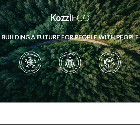
Kozzi
ECO
BUILDING A FUTURE FOR PEOPLE WITH PEOPLE