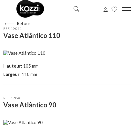
Retour
REF. 19.041
Vase Atlântico 110
Hauteur:
105 mm
Largeur:
110 mm
REF. 19.040
Vase Atlântico 90