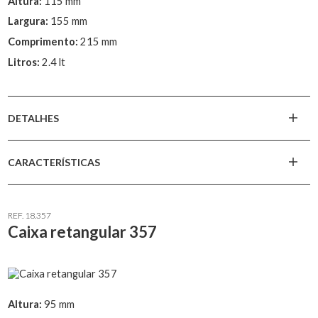
Altura:
115 mm
Largura:
155 mm
Comprimento:
215 mm
Litros:
2.4 lt
DETALHES
CARACTERÍSTICAS
REF. 18.357
Caixa retangular 357
Altura:
95 mm