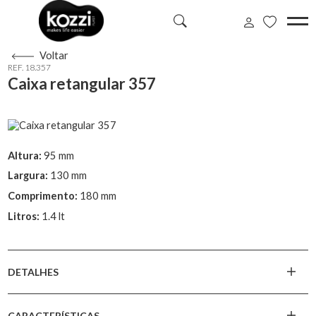
Voltar
REF. 18.357
Caixa retangular 357
Altura:
95 mm
Largura:
130 mm
Comprimento:
180 mm
Litros:
1.4 lt
DETALHES
CARACTERÍSTICAS