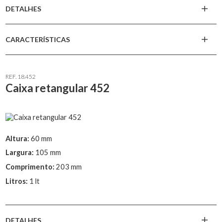
DETALHES
CARACTERÍSTICAS
REF. 18.452
Caixa retangular 452
Altura:
60 mm
Largura:
105 mm
Comprimento:
203 mm
Litros:
1 lt
DETALHES