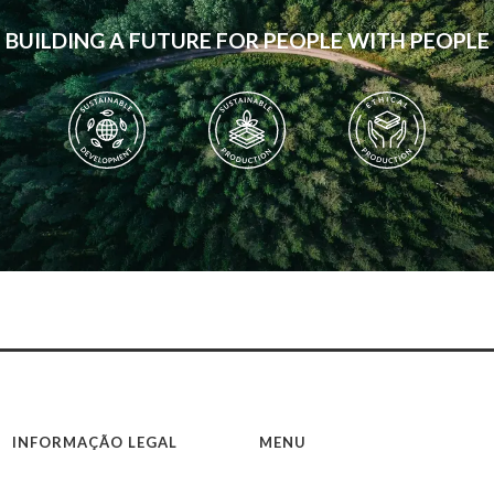
BUILDING A FUTURE FOR PEOPLE WITH PEOPLE
INFORMAÇÃO LEGAL
MENU