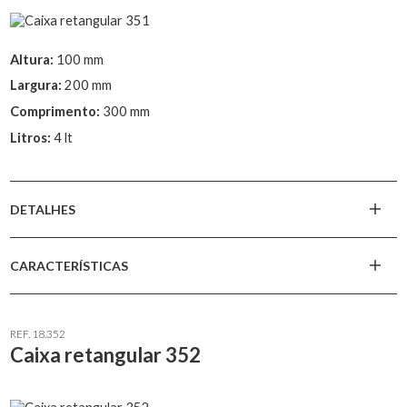
Altura:
100 mm
Largura:
200 mm
Comprimento:
300 mm
Litros:
4 lt
DETALHES
CARACTERÍSTICAS
REF. 18.352
Caixa retangular 352