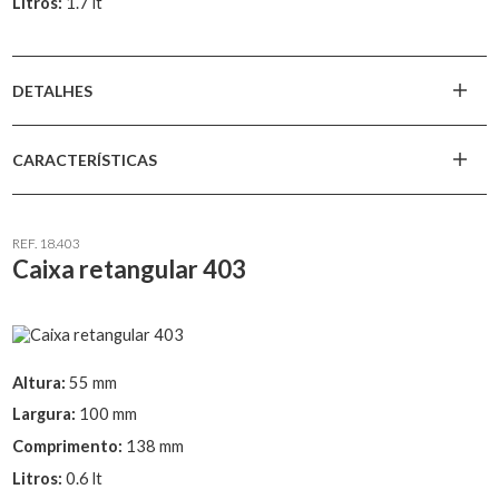
Litros:
1.7 lt
DETALHES
CARACTERÍSTICAS
REF. 18.403
Caixa retangular 403
Altura:
55 mm
Largura:
100 mm
Comprimento:
138 mm
Litros:
0.6 lt