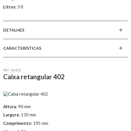
Litros:
3 lt
DETALHES
CARACTERÍSTICAS
REF. 18.402
Caixa retangular 402
Altura:
90 mm
Largura:
130 mm
Comprimento:
195 mm