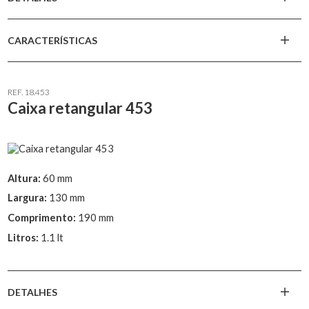
CARACTERÍSTICAS
REF. 18.453
Caixa retangular 453
Altura:
60 mm
Largura:
130 mm
Comprimento:
190 mm
Litros:
1.1 lt
DETALHES