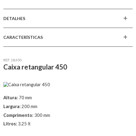
DETALHES
CARACTERÍSTICAS
REF. 18.450
Caixa retangular 450
Altura:
70 mm
Largura:
200 mm
Comprimento:
300 mm
Litros:
3.25 lt