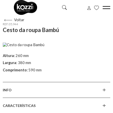
Voltar
REF. 05.944
Cesto da roupa Bambú
Altura:
260 mm
Largura:
380 mm
Comprimento:
590 mm
INFO
CARACTERÍSTICAS