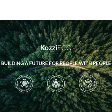
Kozzi
ECO
BUILDING A FUTURE FOR PEOPLE WITH PEOPLE