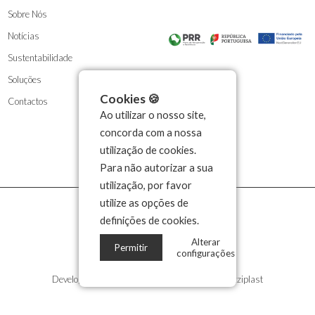
Sobre Nós
Notícias
Sustentabilidade
Soluções
Cookies 🍪
Contactos
Ao utilizar o nosso site,
concorda com a nossa
utilização de cookies.
Para não autorizar a sua
utilização, por favor
utilize as opções de
definições de cookies.
Alterar
Permitir
configurações
Developed by
Propullse
| 2026 © Copyright Kozziplast