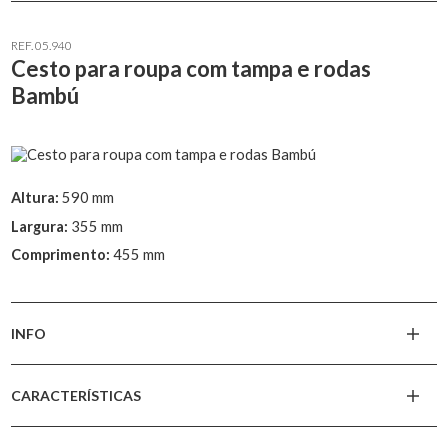
REF. 05.940
Cesto para roupa com tampa e rodas
Bambú
Altura:
590 mm
Largura:
355 mm
Comprimento:
455 mm
INFO
CARACTERÍSTICAS