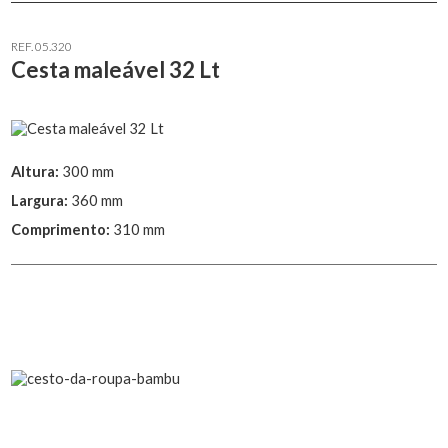
REF. 05.320
Cesta maleável 32 Lt
Altura:
300 mm
Largura:
360 mm
Comprimento:
310 mm