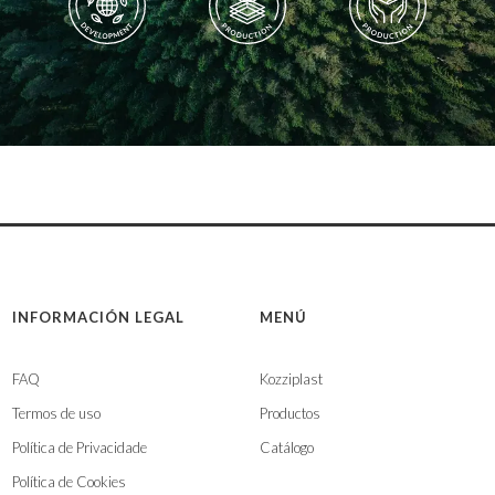
INFORMACIÓN LEGAL
MENÚ
FAQ
Kozziplast
Termos de uso
Productos
Política de Privacidade
Catálogo
Política de Cookies