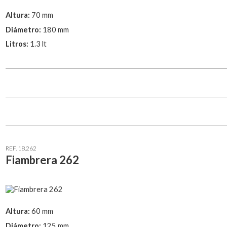
Altura:
70 mm
Diámetro:
180 mm
Litros:
1.3 lt
REF. 18.262
Fiambrera 262
Altura:
60 mm
Diámetro:
125 mm