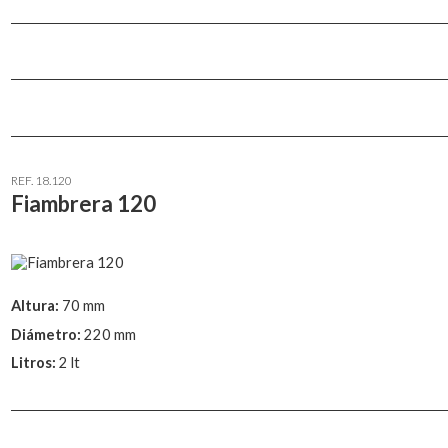
REF. 18.120
Fiambrera 120
Altura:
70 mm
Diámetro:
220 mm
Litros:
2 lt