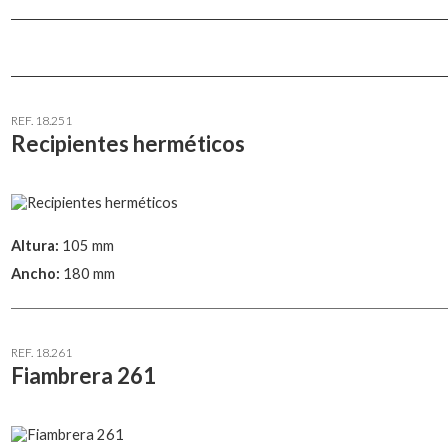
REF. 18.251
Recipientes herméticos
Altura:
105 mm
Ancho:
180 mm
REF. 18.261
Fiambrera 261