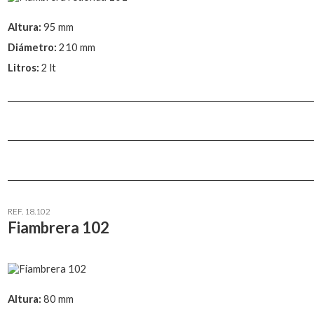
Altura:
95 mm
Diámetro:
210 mm
Litros:
2 lt
REF. 18.102
Fiambrera 102
Altura:
80 mm