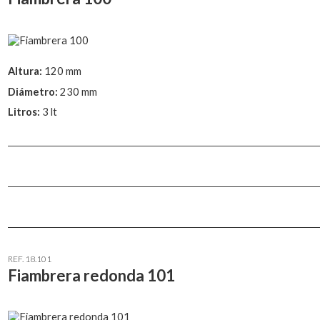
Altura:
120 mm
Diámetro:
230 mm
Litros:
3 lt
REF. 18.101
Fiambrera redonda 101