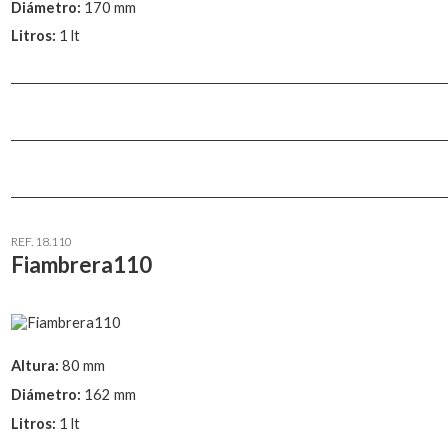
Diámetro:
170 mm
Litros:
1 lt
REF. 18.110
Fiambrera110
Altura:
80 mm
Diámetro:
162 mm
Litros:
1 lt