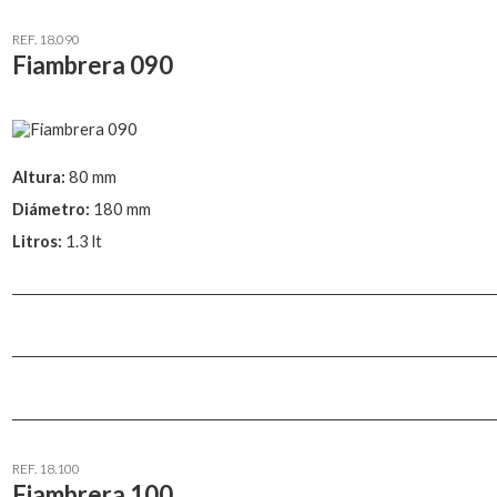
REF. 18.090
Fiambrera 090
Altura:
80 mm
Diámetro:
180 mm
Litros:
1.3 lt
REF. 18.100
Fiambrera 100