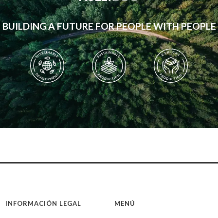
BUILDING A FUTURE FOR PEOPLE WITH PEOPLE
INFORMACIÓN LEGAL
MENÚ