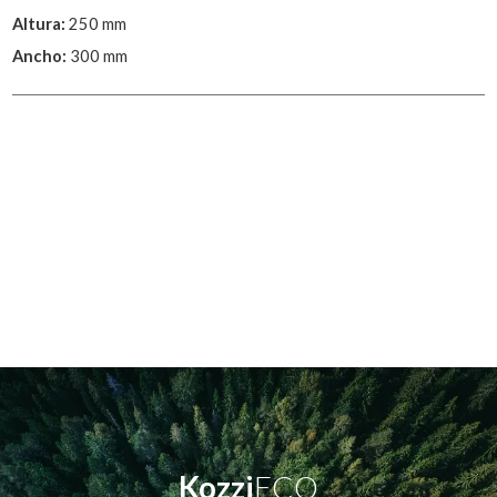
Altura:
250 mm
Ancho:
300 mm
Kozzi
ECO