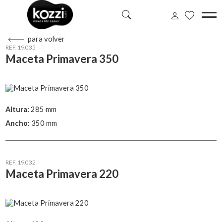
para volver
REF. 19.035
Maceta Primavera 350
Altura:
285 mm
Ancho:
350 mm
REF. 19.032
Maceta Primavera 220