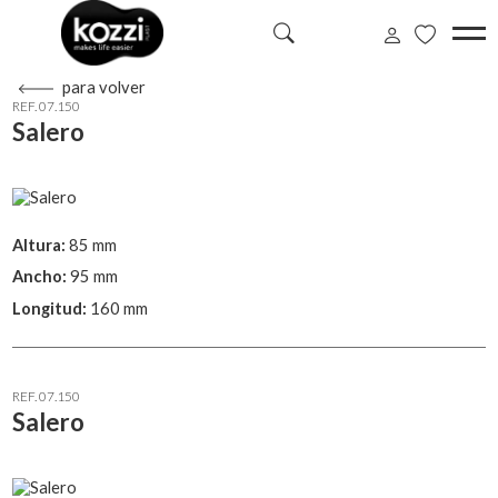
para volver
REF. 07.150
Salero
Altura:
85 mm
Ancho:
95 mm
Longitud:
160 mm
REF. 07.150
Salero