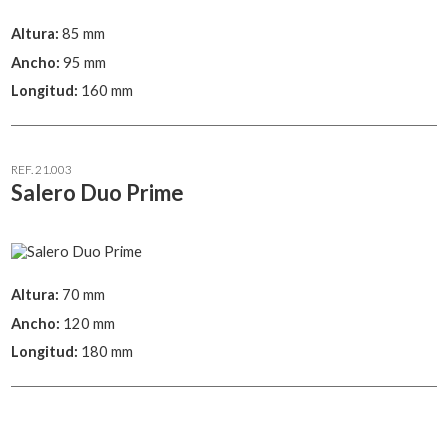
Altura:
85 mm
Ancho:
95 mm
Longitud:
160 mm
REF. 21.003
Salero Duo Prime
Altura:
70 mm
Ancho:
120 mm
Longitud:
180 mm