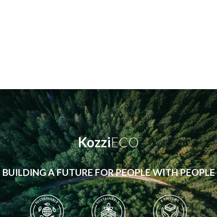
Kozzi
ECO
BUILDING A FUTURE FOR PEOPLE WITH PEOPLE