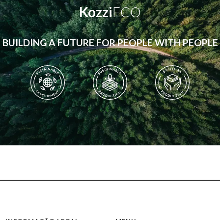
Kozzi
ECO
BUILDING A FUTURE FOR PEOPLE WITH PEOPLE