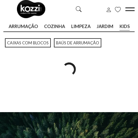
ARRUMAÇÃO
COZINHA
LIMPEZA
JARDIM
KIDS
CAIXAS COM BLOCOS
BAÚS DE ARRUMAÇÃO